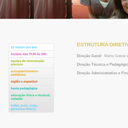
ESTRUTURA DIRETI
12 meses por ano
horário das 7h30 às 20h
Direção Geral:
Marta Sobral e
equipa de intervenção
Direção Técnica e Pedagógic
precoce
acompanhamento
Direção Administrativa e Fin
pediátrico
inglês e espanhol
horta pedagógica
educação física e musical,
natação
ballet, judo, yoga,
ginástica rítmica