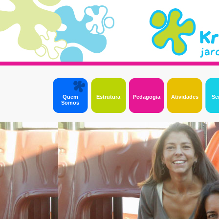
Quem
Estrutura
Pedagogia
Atividades
Se
Somos